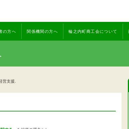
者の方へ
関係機関の方へ
輪之内町商工会について
へ
経営支援.