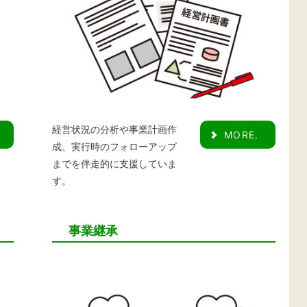
経営状況の分析や事業計画作
MORE.
成、実行時のフォローアップ
までを伴走的に支援していま
す。
事業継承