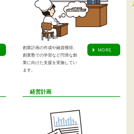
創業計画の作成や融資獲得、
MORE.
創業塾での学習など円滑な創
業に向けた支援を実施してい
ます。
経営計画