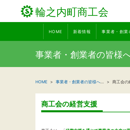
輪之内町商工会
HOME
新着情報
事業者・創業
事業者・創業者の皆様
HOME
事業者・創業者の皆様へ
...
商工会の
商工会の経営支援