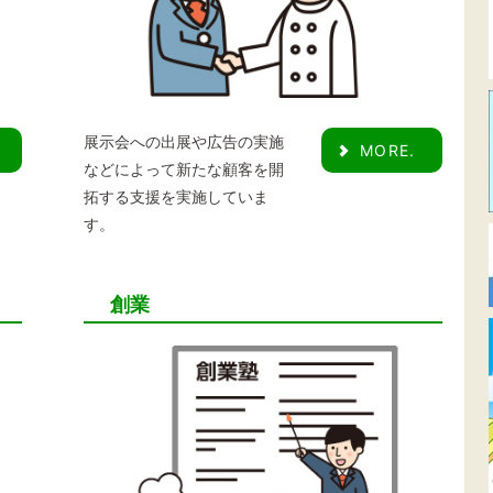
展示会への出展や広告の実施
MORE.
などによって新たな顧客を開
拓する支援を実施していま
す。
創業