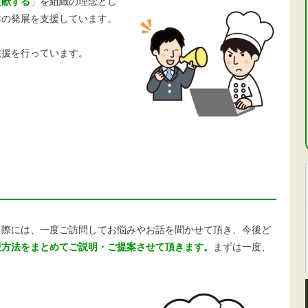
貢献する
」を組織の理念とし
体の発展を支援しています。
支援を行っています。
た際には、一度ご訪問してお悩みやお話を聞かせて頂き、今後ど
援方法をまとめてご説明・ご提案させて頂きます。
まずは一度、