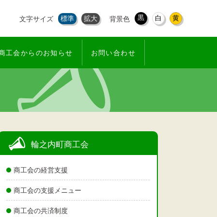
黒
白
黄
標準
拡大
文字サイズ
背景色
商工会からのお知らせ
お問い合わせ
輪之内町商工会
商工会の経営支援
商工会の支援メニュー
商工会の共済制度