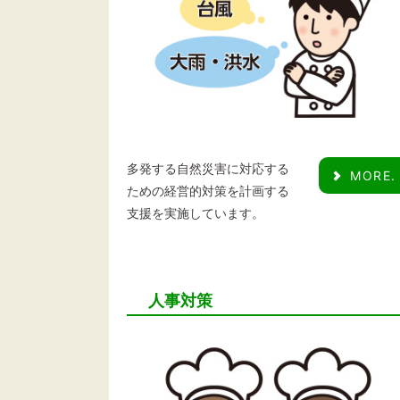
多発する自然災害に対応する
MORE.
ための経営的対策を計画する
支援を実施しています。
人事対策