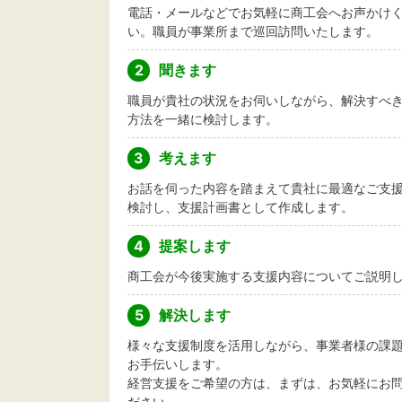
電話・メールなどでお気軽に商工会へお声かけ
い。職員が事業所まで巡回訪問いたします。
2
聞きます
職員が貴社の状況をお伺いしながら、解決すべ
方法を一緒に検討します。
3
考えます
お話を伺った内容を踏まえて貴社に最適なご支
検討し、支援計画書として作成します。
4
提案します
商工会が今後実施する支援内容についてご説明
5
解決します
様々な支援制度を活用しながら、事業者様の課
お手伝いします。
経営支援をご希望の方は、まずは、お気軽にお
ださい。