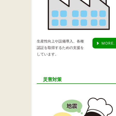
生産性向上や設備導入、各種
MORE.
認証を取得するための支援を
しています。
災害対策