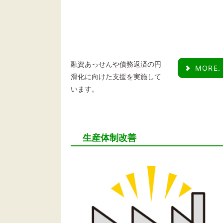
融資あっせんや債務返済の円
MORE.
滑化に向けた支援を実施して
います。
生産体制改善