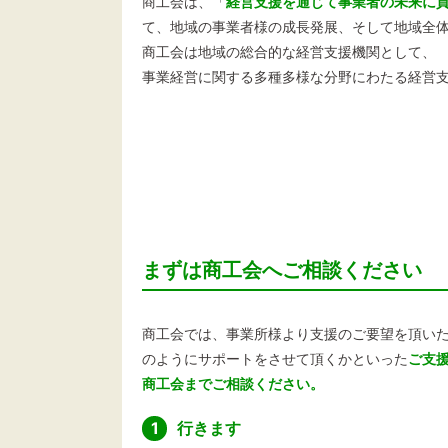
商工会は、「
経営支援を通じて事業者の未来に
て、地域の事業者様の成長発展、そして地域全
商工会は地域の総合的な経営支援機関として、
事業経営に関する多種多様な分野にわたる経営
まずは商工会へご相談ください
商工会では、事業所様より支援のご要望を頂い
のようにサポートをさせて頂くかといった
ご支
商工会までご相談ください。
1
行きます