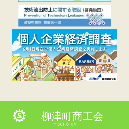
柳津町商工会
〒501-6104