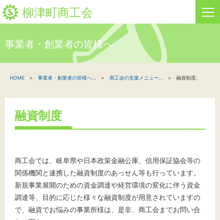
柳津町商工会
事業者・創業者の皆様へ
HOME
HOME
事業者・創業者の皆様へ
...
商工会の支援メニュー
...
融資制度.
新着情報
事業者・創業者の方へ
融資制度
関係機関の方へ
柳津町商工会について
商工会では、岐阜県や日本政策金融公庫、信用保証協会等の
関係機関と連携した融資制度のあっせん等も行っています。
新規事業展開のための資金調達や経営環境の変化に伴う資金
調達等、目的に応じた様々な融資制度が用意されていますの
文字サイズ
で、融資でお悩みの事業所様は、是非、商工会までお問い合