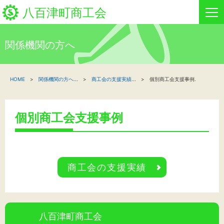
八百津町商工会
関係機関の方へ
HOME
HOME
関係機関の方へ
...
商工会の支援実績
...
個別商工会支援事例.
新着情報
事業者・創業者の方へ
個別商工会支援事例
関係機関の方へ
八百津町商工会について
商工会の支援実績
イベント情報
八百津町商工会