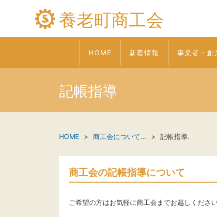
養老町商工会
HOME
新着情報
事業者・創
記帳指導
HOME
商工会について
...
記帳指導.
商工会の記帳指導について
ご希望の方はお気軽に商工会までお越しくださ