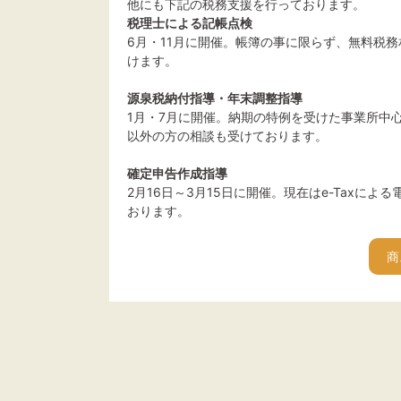
他にも下記の税務支援を行っております。
税理士による記帳点検
6月・11月に開催。帳簿の事に限らず、無料税
けます。
源泉税納付指導・年末調整指導
1月・7月に開催。納期の特例を受けた事業所中
以外の方の相談も受けております。
確定申告作成指導
2月16日～3月15日に開催。現在はe-Taxによ
おります。
商