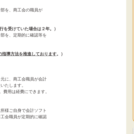
一部を、商工会の職員が
行を受けていた場合は２年。）
一部を、定期的に確認等を
の指導方法を推進しております
。）
を元に、商工会職員が会計
援いたします。
。費用は経費にできます。
業所様ご自身で会計ソフト
商工会職員が定期的に確認
。