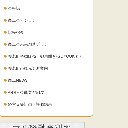
会報誌
商工会ビジョン
記帳指導
商工会未来創造プラン
養老町移動販売 御用聞き(GOYOUKIKI)
養老町の観光名所案内
商工NEWS
外国人技能実習制度
経営支援計画・評価結果