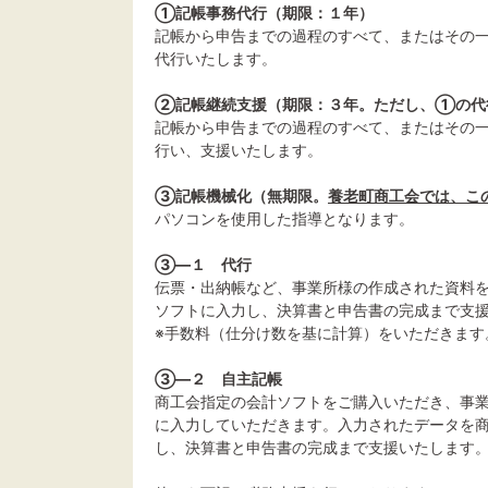
①記帳事務代行（期限：１年）
記帳から申告までの過程のすべて、またはその
代行いたします。
②記帳継続支援（期限：３年。ただし、①の代
記帳から申告までの過程のすべて、またはその
行い、支援いたします。
③記帳機械化（無期限。
養老町商工会では、こ
パソコンを使用した指導となります。
③―１ 代行
伝票・出納帳など、事業所様の作成された資料
ソフトに入力し、決算書と申告書の完成まで支
※手数料（仕分け数を基に計算）をいただきます
③―２ 自主記帳
商工会指定の会計ソフトをご購入いただき、事
に入力していただきます。入力されたデータを
し、決算書と申告書の完成まで支援いたします