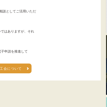
務相談としてご活用いただ
心ではありますが、それ
る電子申請を推進して
工会について