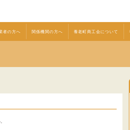
業者の方へ
関係機関の方へ
養老町商工会について
い。