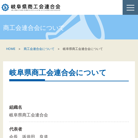
商工会連合会について
HOME
HOME
商工会連合会について
岐阜県商工会連合会について
新着情報
事業者・創業者の方へ
岐阜県商工会連合会について
関係機関の方へ
商工会連合会について
組織名
お問い合わせ
岐阜県商工会連合会
代表者
会長 坂井田 良道