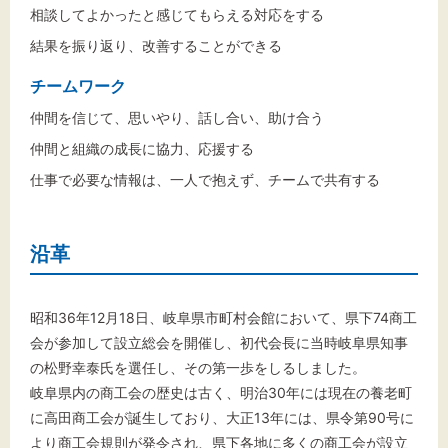
相談してよかったと感じてもらえる対応をする
結果を振り返り、改善することができる
チームワーク
仲間を信じて、思いやり、話し合い、助け合う
仲間と組織の成長に協力、応援する
仕事で必要な情報は、一人で抱えず、チームで共有する
沿革
昭和36年12月18日、岐阜県市町村会館において、県下74商工
会が参加して設立総会を開催し、初代会長に当時岐阜県知事
の松野幸泰氏を選任し、その第一歩をしるしました。
岐阜県内の商工会の歴史は古く、明治30年には現在の養老町
に高田商工会が誕生しており、大正13年には、県令第90号に
より商工会規則が発令され、県下各地に多くの商工会が設立