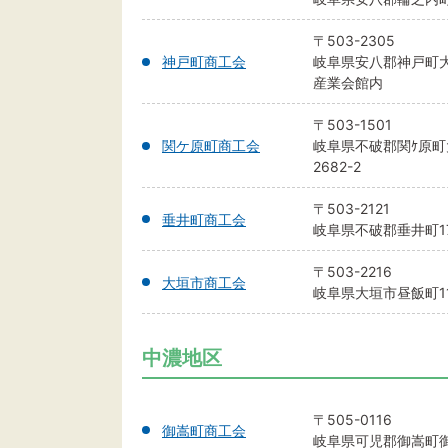
〒503-2305
神戸町商工会
岐阜県安八郡神戸町大
産業会館内
〒503-1501
関ケ原町商工会
岐阜県不破郡関ｹ原町
2682-2
〒503-2121
垂井町商工会
岐阜県不破郡垂井町17
〒503-2216
大垣市商工会
岐阜県大垣市昼飯町11
中濃地区
〒505-0116
御嵩町商工会
岐阜県可児郡御嵩町御嵩