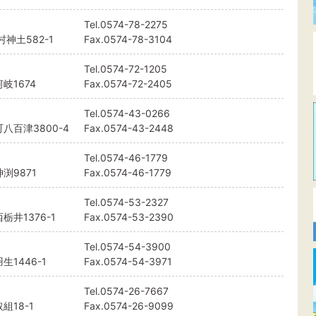
Tel.
0574-78-2275
神土582-1
Fax.0574-78-3104
Tel.
0574-72-1205
岐1674
Fax.0574-72-2405
Tel.
0574-43-0266
八百津3800-4
Fax.0574-43-2448
Tel.
0574-46-1779
渕9871
Fax.0574-46-1779
Tel.
0574-53-2327
井1376-1
Fax.0574-53-2390
Tel.
0574-54-3900
1446-1
Fax.0574-54-3971
Tel.
0574-26-7667
18-1
Fax.0574-26-9099