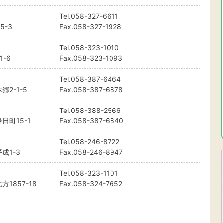
Tel.
058-327-6611
5-3
Fax.058-327-1928
Tel.
058-323-1010
-6
Fax.058-323-1093
Tel.
058-387-6464
2-1-5
Fax.058-387-6878
Tel.
058-388-2566
日町15-1
Fax.058-387-6840
Tel.
058-246-8722
成1-3
Fax.058-246-8947
Tel.
058-323-1101
1857-18
Fax.058-324-7652