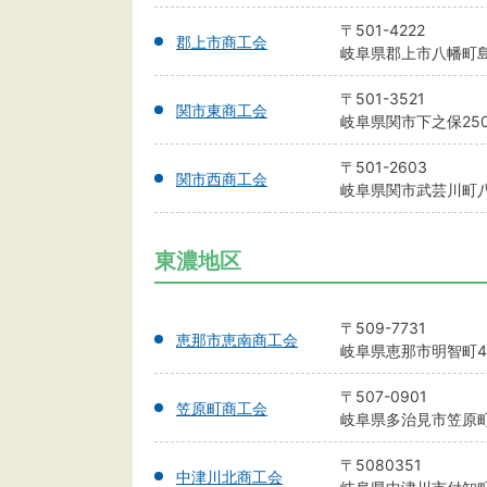
〒501-4222
郡上市商工会
岐阜県郡上市八幡町島谷
〒501-3521
関市東商工会
岐阜県関市下之保250
〒501-2603
関市西商工会
岐阜県関市武芸川町八幡
東濃地区
〒509-7731
恵那市恵南商工会
岐阜県恵那市明智町44
〒507-0901
笠原町商工会
岐阜県多治見市笠原町2
〒5080351
中津川北商工会