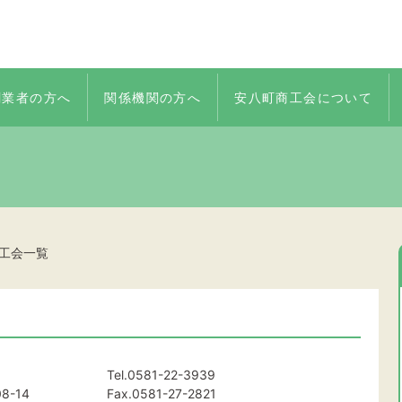
創業者の方へ
関係機関の方へ
安八町商工会について
工会一覧
Tel.
0581-22-3939
-14
Fax.0581-27-2821