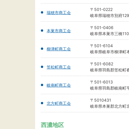
〒501-0222
瑞穂市商工会
岐阜県瑞穂市別府129
〒501-0406
本巣市商工会
岐阜県本巣市三橋1101
〒501-6104
柳津町商工会
岐阜県岐阜市柳津町本郷
〒501-6082
笠松町商工会
岐阜県羽島郡笠松町春
〒501-6013
岐南町商工会
岐阜県羽島郡岐南町平
〒5010431
北方町商工会
岐阜県本巣郡北方町北方
西濃地区