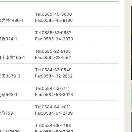
Tel.
0585-45-8000
井1480-1
Fax.0585-45-8186
Tel.
0585-32-0667
924-1
Fax.0585-34-3370
Tel.
0585-22-6185
南方165-1
Fax.0585-22-2561
Tel.
0584-32-0549
3879-3
Fax.0584-32-2862
Tel.
0584-53-2111
563-1
Fax.0584-53-3023
Tel.
0584-64-4811
159-1
Fax.0584-64-2789
Tel.
0584-69-2188
四郷2520
Fax.0584-69-3953