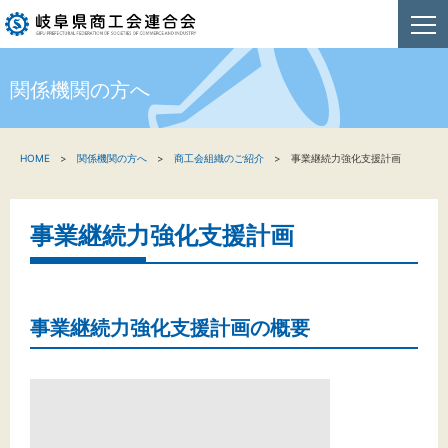
関係機関の方へ
HOME
HOME
関係機関の方へ
商工会組織のご紹介
事業継続力強化支援計画
新着情報
事業者・創業者の方へ
事業継続力強化支援計画
関係機関の方へ
商工会連合会について
事業継続力強化支援計画の概要
お問い合わせ