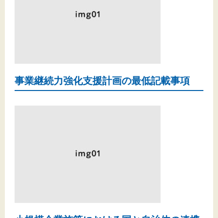
文字サイズ
標準
拡大
背景色
黒
白
黄
事業継続力強化支援計画の最低記載事項