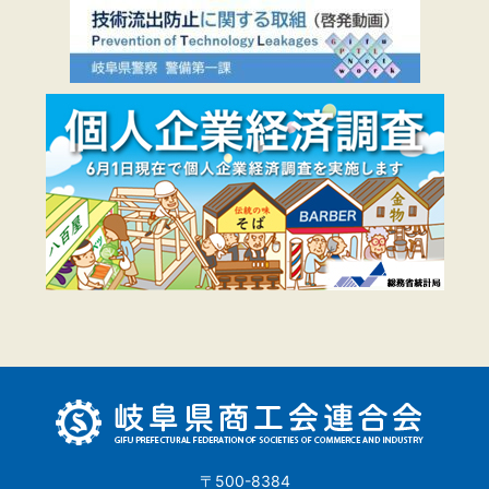
〒500-8384