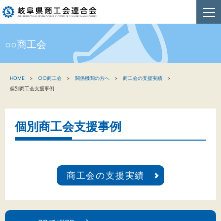
○○商工会
HOME
HOME
○○商工会
関係機関の方へ
商工会の支援実績
新着情報
個別商工会支援事例
事業者・創業者の方へ
個別商工会支援事例
関係機関の方へ
商工会連合会について
商工会の支援実績
お問い合わせ