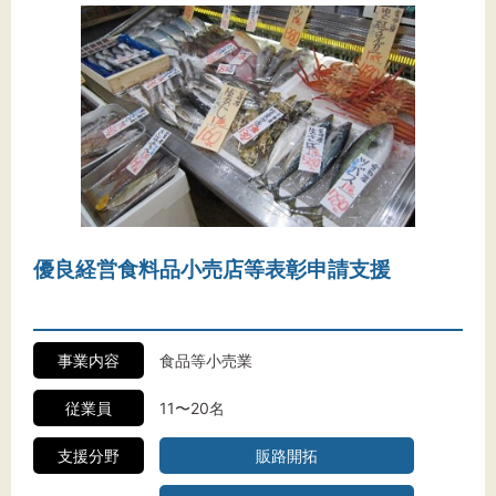
優良経営食料品小売店等表彰申請支援
事業内容
食品等小売業
従業員
11〜20名
支援分野
販路開拓