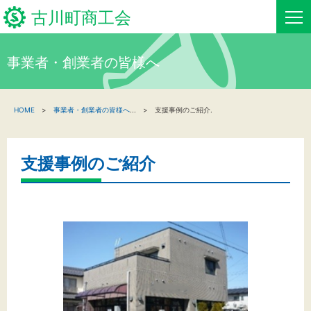
古川町商工会
事業者・創業者の皆様へ
HOME
HOME
事業者・創業者の皆様へ
...
支援事例のご紹介.
新着情報
事業者・創業者の方へ
支援事例のご紹介
関係機関の方へ
古川町商工会について
古川町商工会からのお知らせ
お問い合わせ