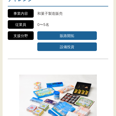
事業内容
和菓子製造販売
従業員
0〜5名
支援分野
販路開拓
設備投資