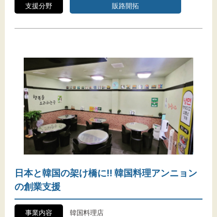
支援分野
販路開拓
日本と韓国の架け橋に!! 韓国料理アンニョン
の創業支援
事業内容
韓国料理店