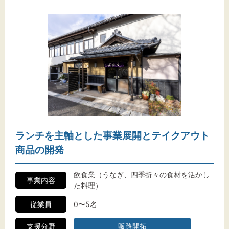
ランチを主軸とした事業展開とテイクアウト
商品の開発
飲食業（うなぎ、四季折々の食材を活かし
事業内容
た料理）
従業員
0〜5名
支援分野
販路開拓