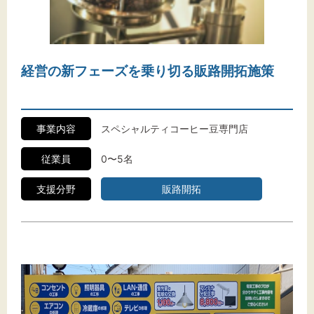
経営の新フェーズを乗り切る販路開拓施策
事業内容
スペシャルティコーヒー豆専門店
従業員
0〜5名
支援分野
販路開拓