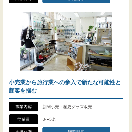
小売業から旅行業への参入で新たな可能性と
顧客を掴む
事業内容
新聞小売・歴史グッズ販売
従業員
0〜5名
支援分野
販路開拓