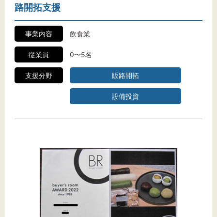
路開拓支援
事業内容
飲食業
従業員
0〜5名
支援分野
販路開拓
設備投資