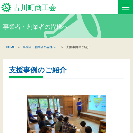
古川町商工会
事業者・創業者の皆様へ
HOME
HOME
事業者・創業者の皆様へ
...
支援事例のご紹介.
新着情報
事業者・創業者の方へ
支援事例のご紹介
関係機関の方へ
古川町商工会について
古川町商工会からのお知らせ
お問い合わせ