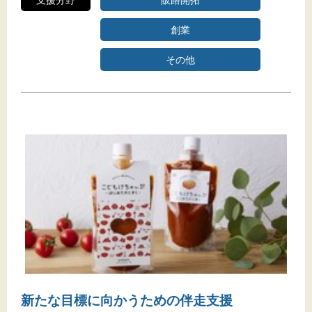
創業
その他
新たな目標に向かうための伴走支援