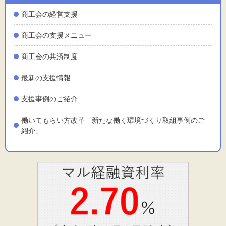
標準
拡大
商工会の経営支援
背景色
商工会の支援メニュー
黒
白
黄
商工会の共済制度
最新の支援情報
支援事例のご紹介
働いてもらい方改革「新たな働く環境づくり取組事例のご
紹介」