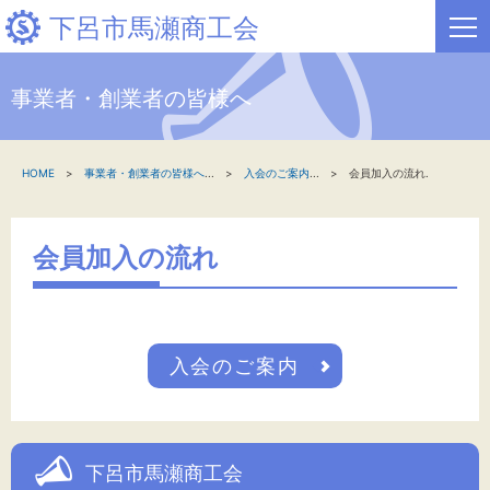
下呂市馬瀬商工会
事業者・創業者の皆様へ
HOME
HOME
事業者・創業者の皆様へ
...
入会のご案内
...
会員加入の流れ.
新着情報
事業者・創業者の方へ
会員加入の流れ
関係機関の方へ
下呂市馬瀬商工会について
入会のご案内
文字サイズ
下呂市馬瀬商工会