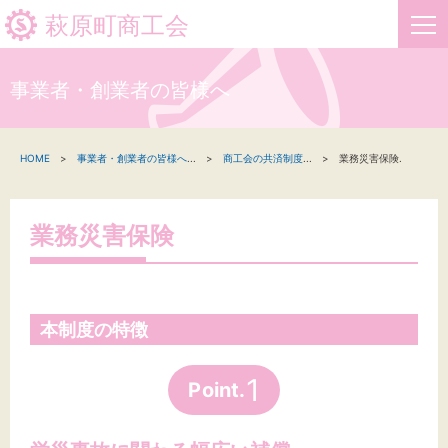
萩原町商工会
事業者・創業者の皆様へ
HOME
HOME
事業者・創業者の皆様へ
...
商工会の共済制度
...
業務災害保険.
新着情報
事業者・創業者の方へ
業務災害保険
関係機関の方へ
萩原町商工会について
本制度の特徴
お問い合わせ
1
Point.