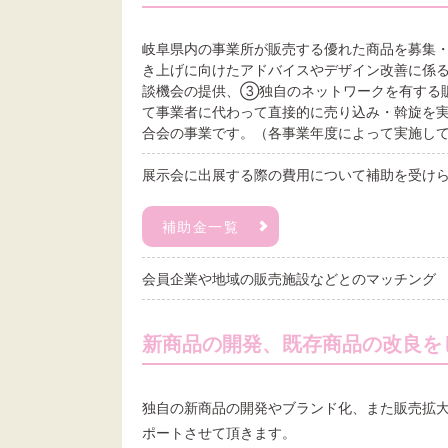
岐阜県内の事業所が販売する優れた商品を募集
き上げに向けたアドバイスやデザイン改善に係
談機会の提供、③独自のネットワークを有する
て事業者に代わって直接的に売り込み・斡旋を
合会の事業です。（各事業年度によって実施し
展示会に出展する際の費用について補助を受け
補助金一覧
会員企業や地域の販売施設などとのマッチング
新商品の開発、既存商品の改良を
独自の新商品の開発やブランド化、また販売拡
ポートさせて頂きます。