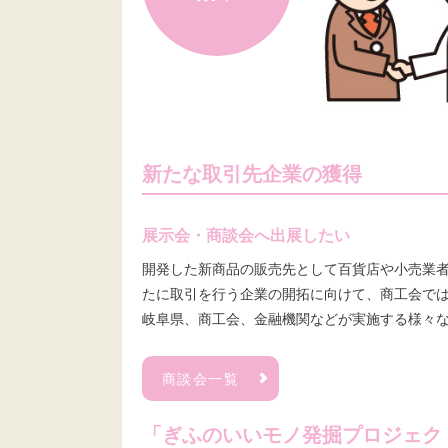
新たな取引先企業の獲得
展示会・商談会へ出展したい
開発した新商品の販売先として百貨店や小売業
たに取引を行う企業の開拓に向けて、商工会で
岐阜県、商工会、金融機関などが実施する様々
商談会一覧
「ぎふのいいモノ発掘プロジェク