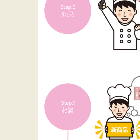
Step.3
効果
Step.1
相談