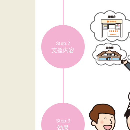
Step.2
支援内容
Step.3
効果