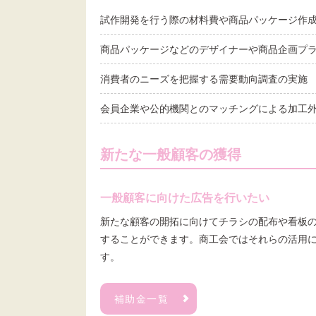
試作開発を行う際の材料費や商品パッケージ作
商品パッケージなどのデザイナーや商品企画プ
消費者のニーズを把握する需要動向調査の実施
会員企業や公的機関とのマッチングによる加工
新たな一般顧客の獲得
一般顧客に向けた広告を行いたい
新たな顧客の開拓に向けてチラシの配布や看板
することができます。商工会ではそれらの活用
す。
補助金一覧