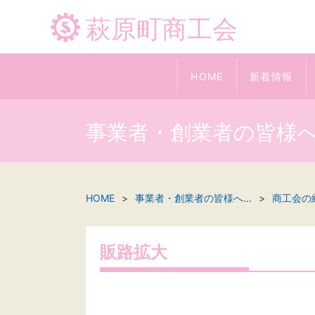
萩原町商工会
HOME
新着情報
事業者・創業者の皆様
HOME
事業者・創業者の皆様へ
...
商工会の
販路拡大