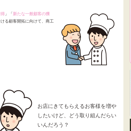
獲得
」「
新たな一般顧客の獲
おける顧客開拓に向けて、商工
お店にきてもらえるお客様を増や
したいけど、どう取り組んだらい
いんだろう？