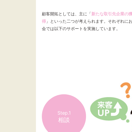
顧客開拓としては、主に「
新たな取引先企業の
得
」といった二つが考えられます。それぞれに
会では以下のサポートを実施しています。
Step.1
相談