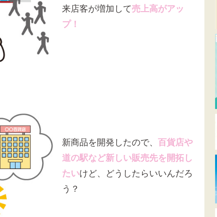
来店客が増加して
売上高がアッ
プ！
新商品を開発したので、
百貨店や
道の駅など新しい販売先を開拓し
たい
けど、どうしたらいいんだろ
う？