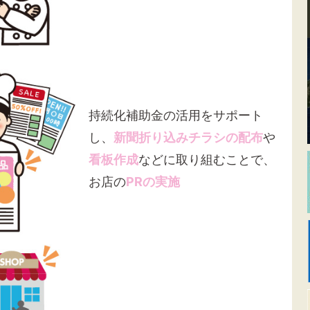
持続化補助金の活用をサポート
し、
新聞折り込みチラシの配布
や
看板作成
などに取り組むことで、
お店の
PRの実施