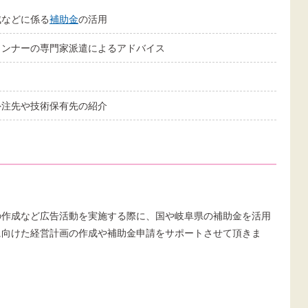
成などに係る
補助金
の活用
ランナーの専門家派遣によるアドバイス
外注先や技術保有先の紹介
の作成など広告活動を実施する際に、国や岐阜県の補助金を活用
に向けた経営計画の作成や補助金申請をサポートさせて頂きま