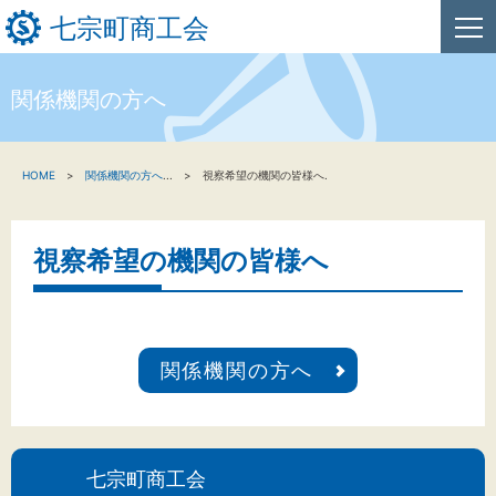
七宗町商工会
関係機関の方へ
HOME
HOME
関係機関の方へ
...
視察希望の機関の皆様へ.
新着情報
事業者・創業者の方へ
視察希望の機関の皆様へ
関係機関の方へ
七宗町商工会について
関係機関の方へ
文字サイズ
七宗町商工会