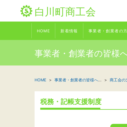
白川町商工会
HOME
新着情報
事業者・創業者の
事業者・創業者の皆様
HOME
事業者・創業者の皆様へ
...
商工会の
税務・記帳支援制度