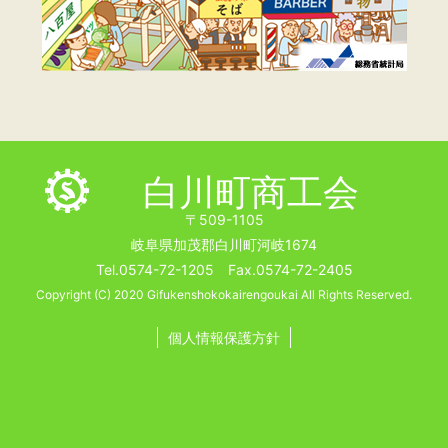
白川町商工会
〒509-1105
岐阜県加茂郡白川町河岐1674
Tel.0574-72-1205 Fax.0574-72-2405
Copyright (C) 2020 Gifukenshokokairengoukai All Rights Reserved.
個人情報保護方針