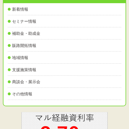
新着情報
セミナー情報
文字サイズ
補助金・助成金
標準
拡大
販路開拓情報
背景色
地域情報
黒
白
黄
支援施策情報
商談会・展示会
その他情報