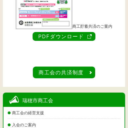
商工貯蓄共済のご案内
PDFダウンロード
商工会の共済制度
瑞穂市商工会
商工会の経営支援
入会のご案内