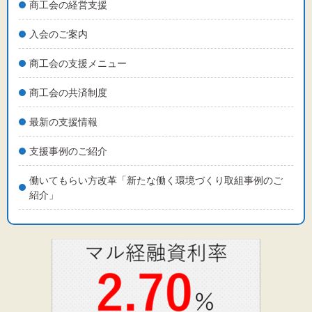
標準
拡大
商工会の経営支援
入会のご案内
背景色
商工会の支援メニュー
黒
白
黄
商工会の共済制度
最新の支援情報
支援事例のご紹介
働いてもらい方改革「新たな働く環境づくり取組事例のご
紹介」