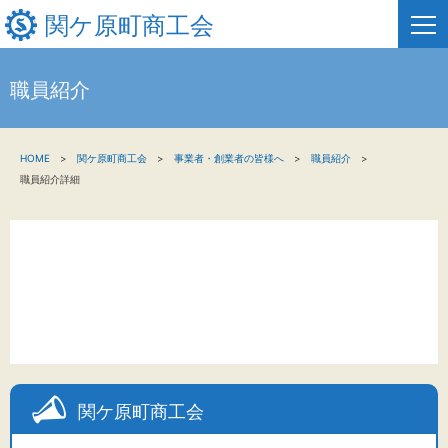
関ケ原町商工会
職員紹介
HOME
HOME
関ケ原町商工会
事業者・創業者の皆様へ
職員紹介
新着情報
職員紹介詳細
事業者・創業者の方へ
関係機関の方へ
関ケ原町商工会について
文字サイズ
関ケ原町商工会