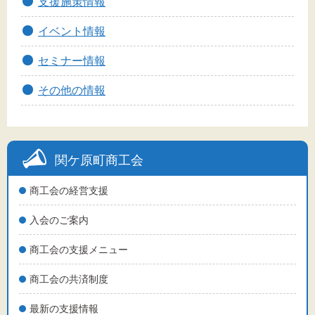
支援施策情報
標準
拡大
イベント情報
背景色
セミナー情報
黒
白
黄
その他の情報
関ケ原町商工会
商工会の経営支援
入会のご案内
商工会の支援メニュー
商工会の共済制度
最新の支援情報