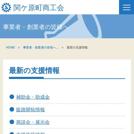
関ケ原町商工会
事業者・創業者の皆様へ
HOME
HOME
事業者・創業者の皆様へ
...
最新の支援情報.
新着情報
事業者・創業者の方へ
最新の支援情報
関係機関の方へ
関ケ原町商工会について
補助金・助成金
販路開拓情報
文字サイズ
商談会・展示会