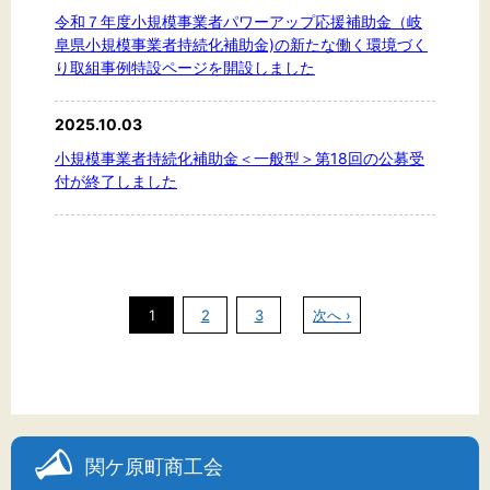
令和７年度小規模事業者パワーアップ応援補助金（岐
阜県小規模事業者持続化補助金)の新たな働く環境づく
り取組事例特設ページを開設しました
2025.10.03
小規模事業者持続化補助金＜一般型＞第18回の公募受
付が終了しました
1
2
3
次へ ›
関ケ原町商工会