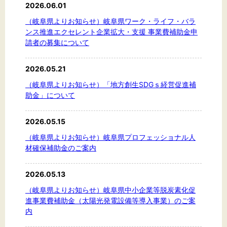
2026.06.01
（岐阜県よりお知らせ）岐阜県ワーク・ライフ・バラ
ンス推進エクセレント企業拡大・支援 事業費補助金申
請者の募集について
2026.05.21
（岐阜県よりお知らせ）「地方創生SDGｓ経営促進補
助金」について
2026.05.15
（岐阜県よりお知らせ）岐阜県プロフェッショナル人
材確保補助金のご案内
2026.05.13
（岐阜県よりお知らせ）岐阜県中小企業等脱炭素化促
進事業費補助金（太陽光発電設備等導入事業）のご案
内