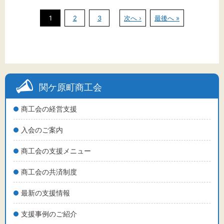
1
2
3
次へ ›
最後へ »
関ケ原町商工会
商工会の経営支援
入会のご案内
商工会の支援メニュー
商工会の共済制度
最新の支援情報
支援事例のご紹介