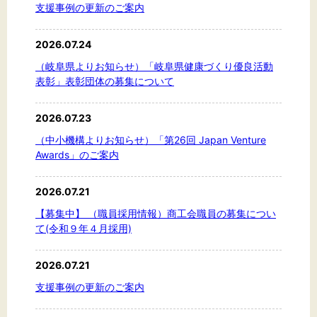
標準
拡大
支援事例の更新のご案内
背景色
2026.07.24
（岐阜県よりお知らせ）「岐阜県健康づくり優良活動
黒
白
黄
表彰」表彰団体の募集について
2026.07.23
（中小機構よりお知らせ）「第26回 Japan Venture
Awards」のご案内
2026.07.21
【募集中】 （職員採用情報）商工会職員の募集につい
て(令和９年４月採用)
2026.07.21
支援事例の更新のご案内