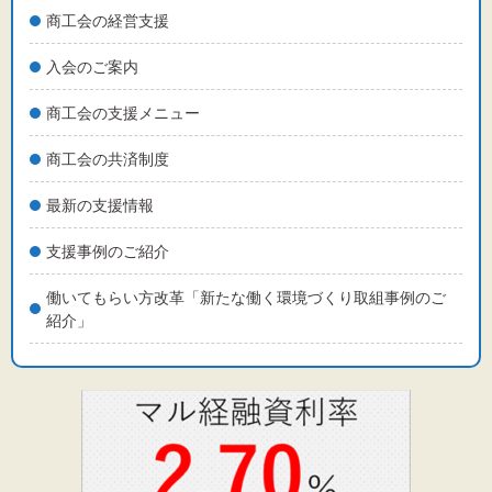
標準
拡大
商工会の経営支援
背景色
入会のご案内
商工会の支援メニュー
黒
白
黄
商工会の共済制度
最新の支援情報
支援事例のご紹介
働いてもらい方改革「新たな働く環境づくり取組事例のご
紹介」