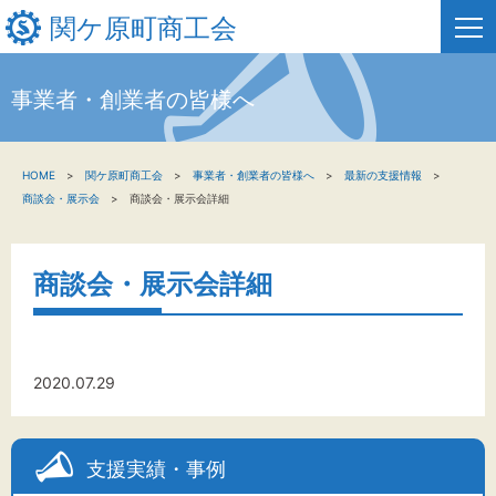
関ケ原町商工会
事業者・創業者の皆様へ
HOME
HOME
関ケ原町商工会
事業者・創業者の皆様へ
最新の支援情報
新着情報
商談会・展示会
商談会・展示会詳細
事業者・創業者の方へ
商談会・展示会詳細
関係機関の方へ
関ケ原町商工会について
2020.07.29
文字サイズ
支援実績・事例