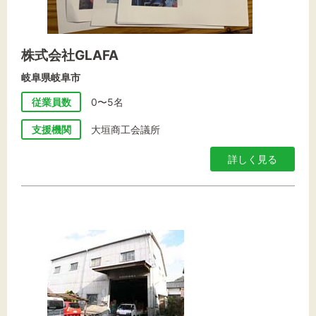
株式会社GLAFA
岐阜県岐阜市
従業員数
0〜5名
支援機関
大垣商工会議所
詳しく見る