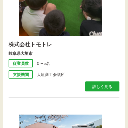
株式会社トモトレ
岐阜県大垣市
従業員数
0〜5名
支援機関
大垣商工会議所
詳しく見る