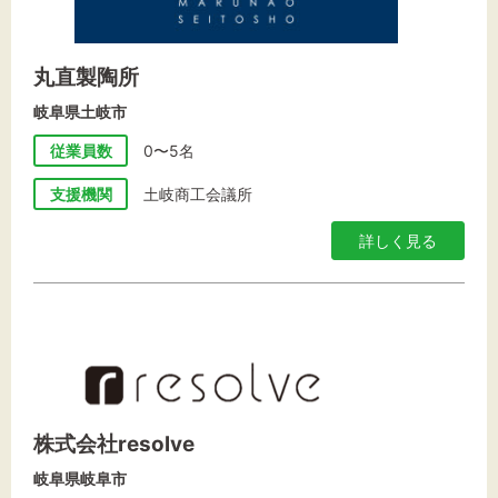
丸直製陶所
岐阜県土岐市
従業員数
0〜5名
支援機関
土岐商工会議所
詳しく見る
株式会社resolve
岐阜県岐阜市