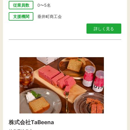
従業員数
0〜5名
支援機関
垂井町商工会
詳しく見る
株式会社TaBeena