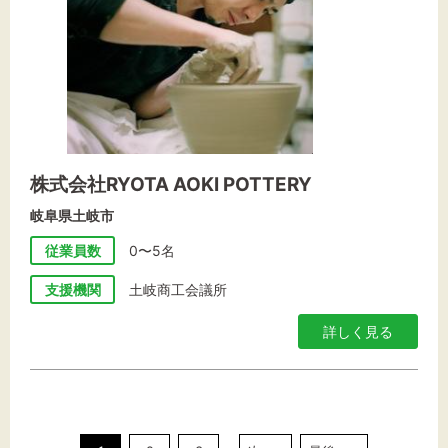
株式会社RYOTA AOKI POTTERY
岐阜県土岐市
従業員数
0〜5名
支援機関
土岐商工会議所
詳しく見る