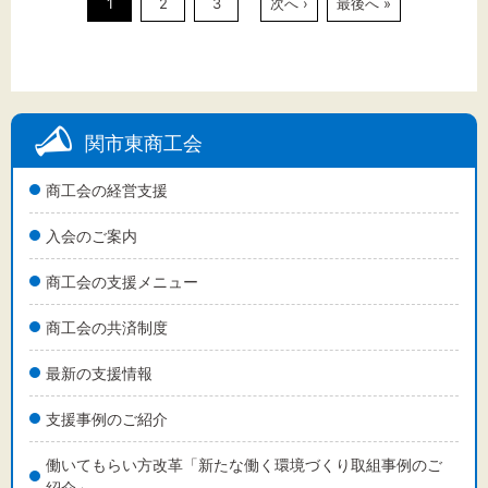
1
2
3
次へ ›
最後へ »
関市東商工会
商工会の経営支援
入会のご案内
商工会の支援メニュー
商工会の共済制度
最新の支援情報
支援事例のご紹介
働いてもらい方改革「新たな働く環境づくり取組事例のご
紹介」