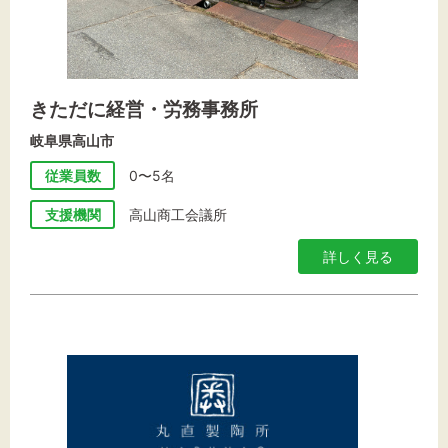
きただに経営・労務事務所
岐阜県高山市
従業員数
0〜5名
支援機関
高山商工会議所
詳しく見る