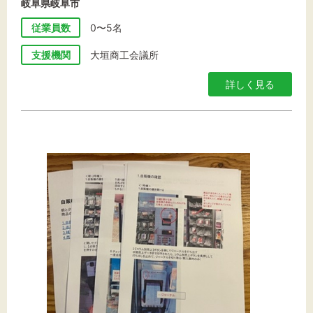
岐阜県岐阜市
従業員数
0〜5名
支援機関
大垣商工会議所
詳しく見る