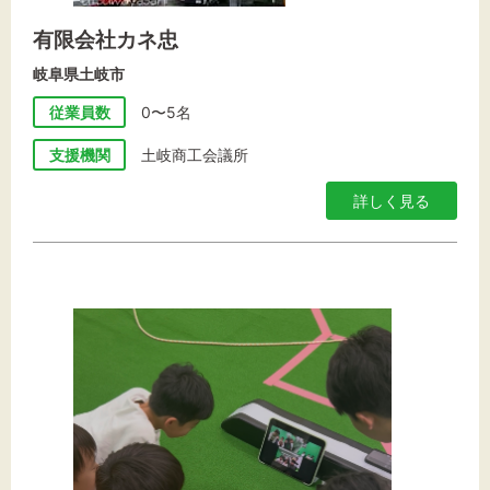
有限会社カネ忠
岐阜県土岐市
従業員数
0〜5名
支援機関
土岐商工会議所
詳しく見る