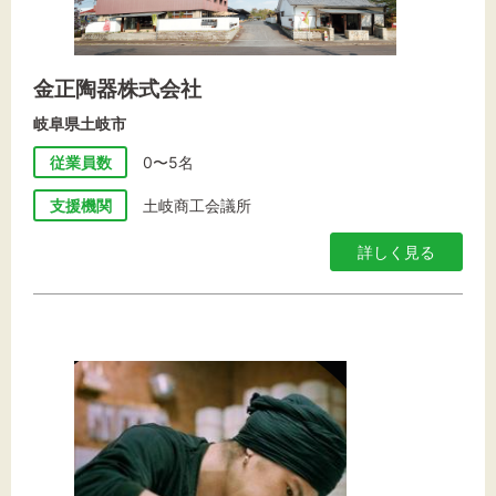
金正陶器株式会社
岐阜県土岐市
従業員数
0〜5名
支援機関
土岐商工会議所
詳しく見る