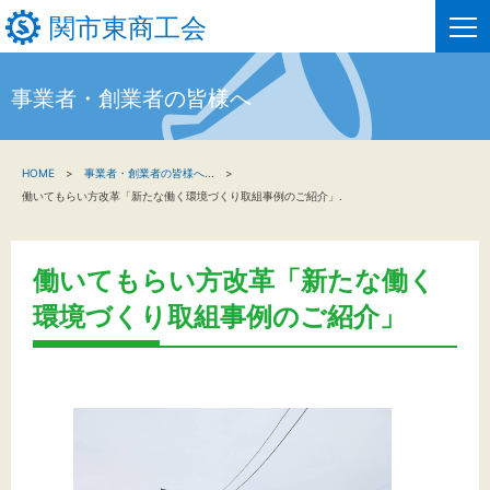
関市東商工会
事業者・創業者の皆様へ
HOME
HOME
事業者・創業者の皆様へ
...
新着情報
働いてもらい方改革「新たな働く環境づくり取組事例のご紹介」.
事業者・創業者の方へ
働いてもらい方改革「新たな働く
関係機関の方へ
環境づくり取組事例のご紹介」
関市東商工会について
関市東商工会情報
お問い合わせ