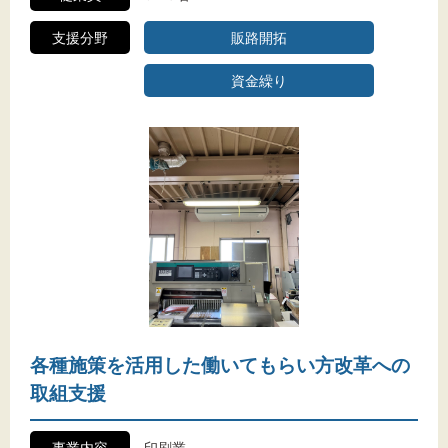
支援分野
販路開拓
資金繰り
各種施策を活用した働いてもらい方改革への
取組支援
事業内容
印刷業