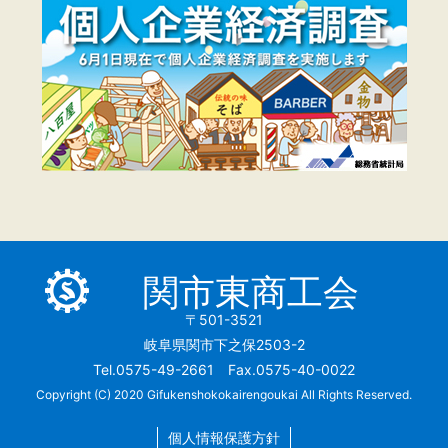
関市東商工会
〒501-3521
岐阜県関市下之保2503-2
Tel.0575-49-2661 Fax.0575-40-0022
Copyright (C) 2020 Gifukenshokokairengoukai All Rights Reserved.
個人情報保護方針