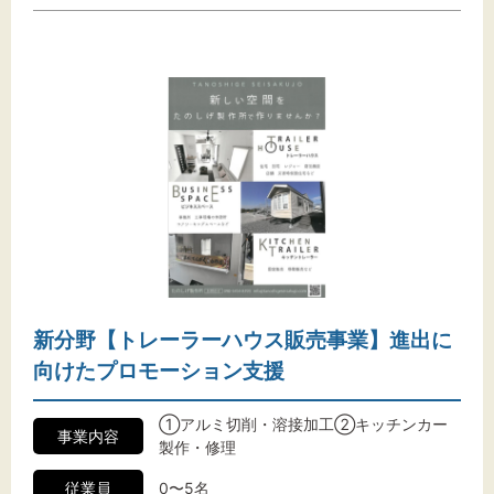
新分野【トレーラーハウス販売事業】進出に
向けたプロモーション支援
①アルミ切削・溶接加工②キッチンカー
事業内容
製作・修理
従業員
0〜5名