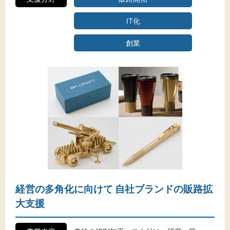
IT化
創業
経営の多角化に向けて 自社ブランドの販路拡
大支援