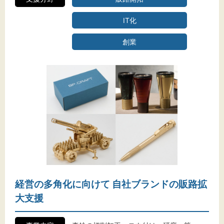
IT化
創業
経営の多角化に向けて 自社ブランドの販路拡
大支援