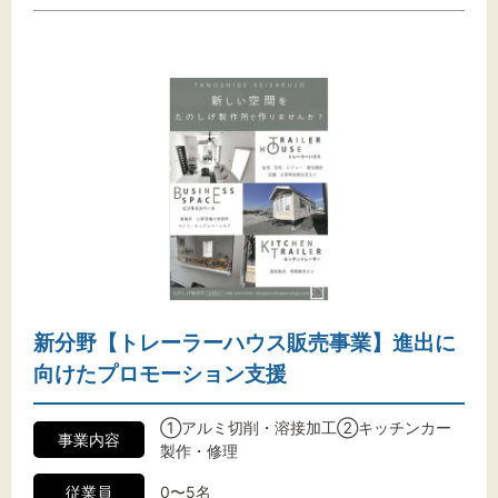
新分野【トレーラーハウス販売事業】進出に
向けたプロモーション支援
①アルミ切削・溶接加工②キッチンカー
事業内容
製作・修理
従業員
0〜5名