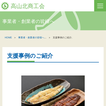
高山北商工会
事業者・創業者の皆様へ
HOME
HOME
事業者・創業者の皆様へ
...
支援事例のご紹介.
新着情報
事業者・創業者の方へ
支援事例のご紹介
関係機関の方へ
高山北商工会について
お問い合わせ