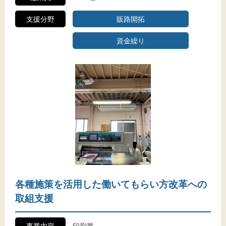
支援分野
販路開拓
資金繰り
各種施策を活用した働いてもらい方改革への
取組支援
事業内容
印刷業