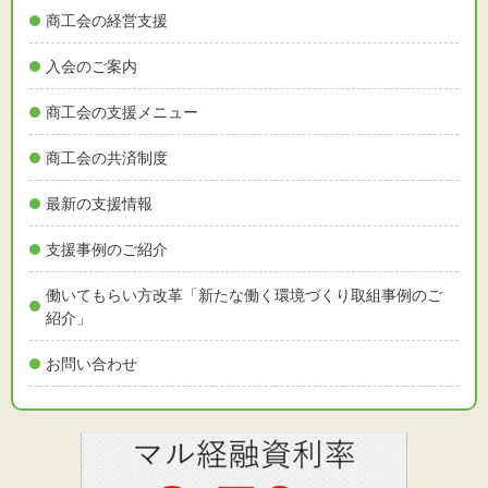
文字サイズ
商工会の経営支援
標準
拡大
入会のご案内
商工会の支援メニュー
背景色
商工会の共済制度
黒
白
黄
最新の支援情報
支援事例のご紹介
働いてもらい方改革「新たな働く環境づくり取組事例のご
紹介」
お問い合わせ