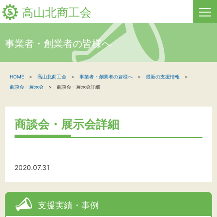
高山北商工会
事業者・創業者の皆様へ
HOME
HOME
高山北商工会
事業者・創業者の皆様へ
最新の支援情報
新着情報
商談会・展示会
商談会・展示会詳細
事業者・創業者の方へ
商談会・展示会詳細
関係機関の方へ
高山北商工会について
2020.07.31
お問い合わせ
支援実績・事例