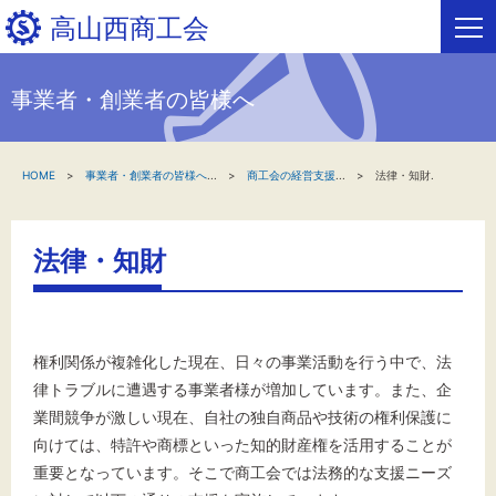
高山西商工会
事業者・創業者の皆様へ
HOME
HOME
事業者・創業者の皆様へ
...
商工会の経営支援
...
法律・知財.
新着情報
事業者・創業者の方へ
法律・知財
関係機関の方へ
高山西商工会について
権利関係が複雑化した現在、日々の事業活動を行う中で、法
律トラブルに遭遇する事業者様が増加しています。また、企
高山西フリーページ
業間競争が激しい現在、自社の独自商品や技術の権利保護に
向けては、特許や商標といった知的財産権を活用することが
重要となっています。そこで商工会では法務的な支援ニーズ
お問い合わせ