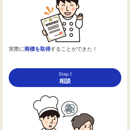
実際に
商標を取得
することができた！
Step.1
相談