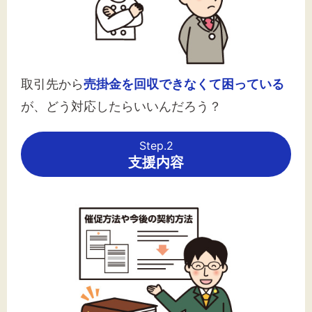
取引先から
売掛金を回収できなくて困っている
が、どう対応したらいいんだろう？
Step.2
支援内容