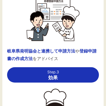
岐阜県発明協会と連携して申請方法
や
登録申請
書の作成方法
をアドバイス
Step.3
効果