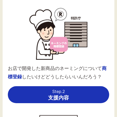
お店で開発した新商品のネーミングについて
商
標登録
したいけどどうしたらいいんだろう？
Step.2
支援内容