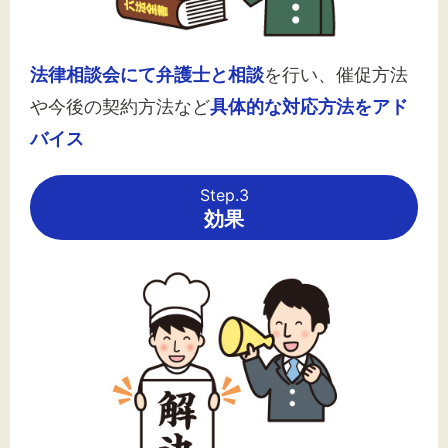
法律相談会にて弁護士と相談
を行い、催促方法
や今後の契約方法など
具体的な対応方法をアド
バイス
Step.3
効果