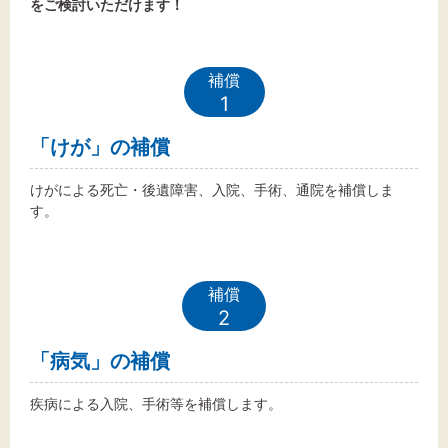
をご検討いただけます！
文字サイズ
補償
1
標準
拡大
「けが」の補償
背景色
けがによる死亡・後遺障害、入院、手術、通院を補償しま
す。
黒
白
黄
補償
2
「病気」の補償
疾病による入院、手術等を補償します。