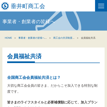
垂井町商工会
事業者・創業者の皆様へ
HOME
HOME
事業者・創業者の皆様へ
...
商工会の共済制度
...
会員福祉共済.
新着情報
事業者・創業者の方へ
会員福祉共済
関係機関の方へ
垂井町商工会について
全国商工会会員福祉共済とは？
大切な商工会会員の皆さま、だからこそ加入できる特別な制
垂井町商工会情報について
度です。
皆さまのライフスタイルと必要補償額に応じて、加入プラン
お問い合わせ