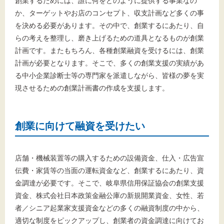
創業するためには、誰に何をどのように提供する事業なの
か、ターゲットやお店のコンセプト、収支計画など多くの事
を決める必要があります。その中で、創業するにあたり、自
らの考えを整理し、磨き上げるための道具となるものが創業
計画です。またもちろん、各種創業融資を受けるには、創業
計画が必要となります。そこで、多くの創業支援の実績があ
る中小企業診断士等の専門家を派遣しながら、皆様の夢を実
現させるための創業計画書の作成を支援します。
創業に向けて融資を受けたい
店舗・機械装置等の購入するための設備資金、仕入・広告宣
伝費・家賃等の当面の運転資金など、創業するにあたり、資
金調達が必要です。そこで、岐阜県信用保証協会の創業支援
資金、株式会社日本政策金融公庫の新規開業資金、女性、若
者／シニア起業家支援資金などの多くの融資制度の中から、
適切な制度をピックアップし、創業者の資金調達に向けてお