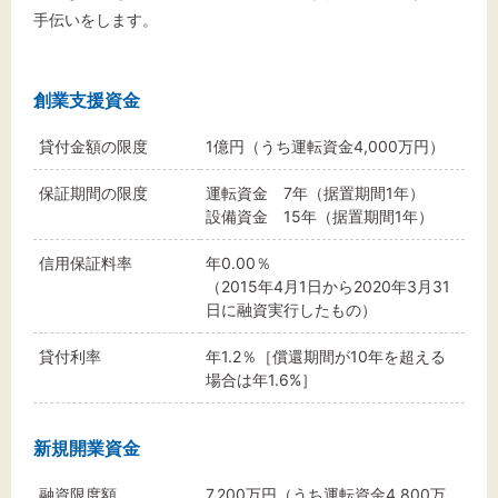
手伝いをします。
創業支援資金
貸付金額の限度
1億円（うち運転資金4,000万円）
保証期間の限度
運転資金 7年（据置期間1年）
設備資金 15年（据置期間1年）
信用保証料率
年0.00％
（2015年4月1日から2020年3月31
日に融資実行したもの）
貸付利率
年1.2％［償還期間が10年を超える
場合は年1.6%］
新規開業資金
融資限度額
7,200万円（うち運転資金4,800万