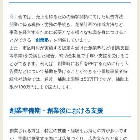
商工会では、売上を得るための顧客開拓に向けた広告方法、
開業に係る税務・労務の手続き、創業計画の作成方法など、
事業を経営するために必要となる様々な知識を身につけるこ
とができる「
創業塾
」を開催しています。
また、市区町村が実施する認定を受けた創業塾など(創業支援
等事業)を受講した場合、補助金制度で手厚い支援を受けるこ
とができます。例えば、創業時にお店をPRするために行う広
告費などについて補助を受けることができる小規模事業者持
続化補助金では、通常、補助上限額は50万円ですが、補助上
限が100万円にまで拡大します。
創業準備期・創業後における支援
創業される方は、特定の技能・経験をお持ちの方が多いです
が、実際に創業する際には店舗づくり、広告宣伝など多くの