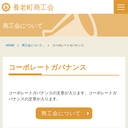
養老町商工会
商工会について
HOME
HOME
商工会について
...
コーポレートガバナンス.
新着情報
事業者・創業者の方へ
コーポレートガバナンス
関係機関の方へ
養老町商工会について
コーポレートガバナンスの文章が入ります。コーポレートガ
バナンスの文章が入ります。
養老町商工会の情報
商工会について
お問い合わせ