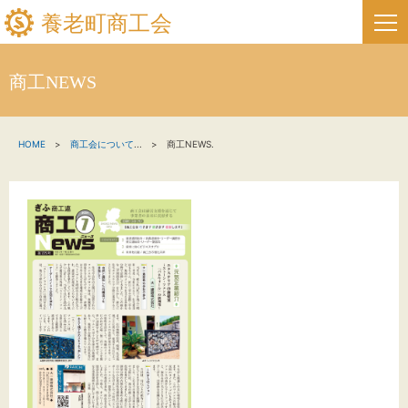
養老町商工会
商工NEWS
HOME
HOME
商工会について
...
商工NEWS.
新着情報
事業者・創業者の方へ
関係機関の方へ
養老町商工会について
養老町商工会の情報
お問い合わせ