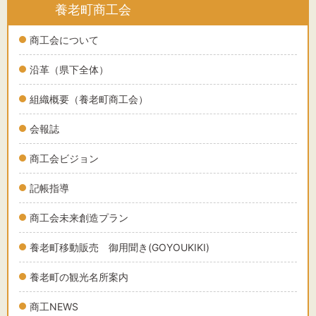
養老町商工会
商工会について
沿革（県下全体）
組織概要（養老町商工会）
会報誌
商工会ビジョン
記帳指導
商工会未来創造プラン
養老町移動販売 御用聞き(GOYOUKIKI)
養老町の観光名所案内
商工NEWS