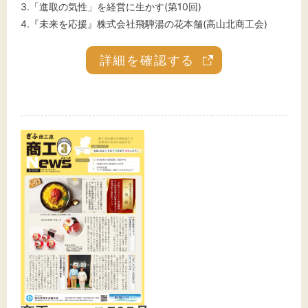
3.「進取の気性」を経営に生かす(第10回)
4.『未来を応援』株式会社飛騨湯の花本舗(高山北商工会)
詳細を確認する