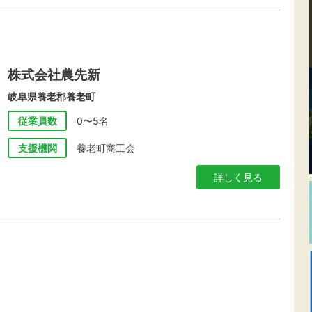
株式会社農先新
岐阜県養老郡養老町
従業員数
0〜5名
支援機関
養老町商工会
詳しく見る