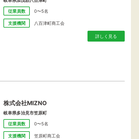
岐阜県加茂郡八百津町
従業員数
0〜5名
支援機関
八百津町商工会
詳しく見る
株式会社MIZNO
岐阜県多治見市笠原町
従業員数
0〜5名
支援機関
笠原町商工会