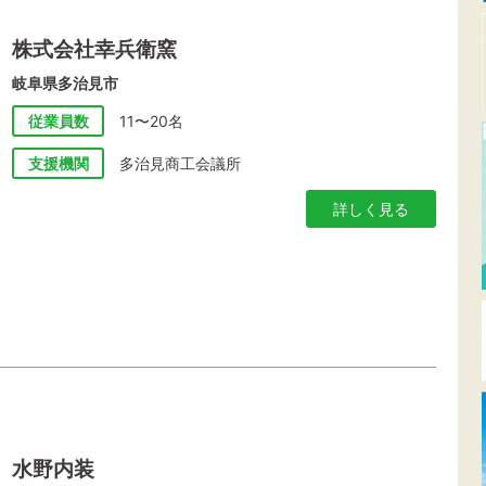
株式会社幸兵衛窯
岐阜県多治見市
従業員数
11〜20名
支援機関
多治見商工会議所
詳しく見る
水野内装