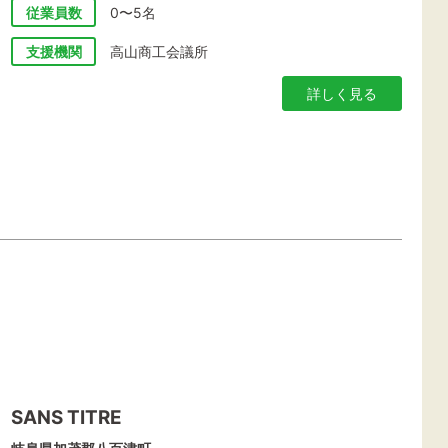
従業員数
0〜5名
支援機関
高山商工会議所
詳しく見る
SANS TITRE