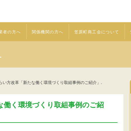
業者の方へ
関係機関の方へ
笠原町商工会について
へ
らい方改革「新たな働く環境づくり取組事例のご紹介」.
な働く環境づくり取組事例のご紹