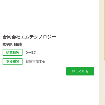
合同会社エムテクノロジー
岐阜県瑞穂市
従業員数
0〜5名
支援機関
瑞穂市商工会
詳しく見る