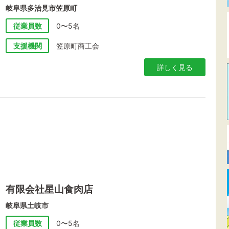
岐阜県多治見市笠原町
従業員数
0〜5名
支援機関
笠原町商工会
詳しく見る
有限会社星山食肉店
岐阜県土岐市
従業員数
0〜5名