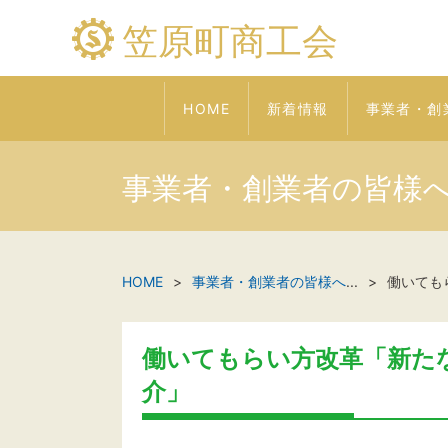
笠原町商工会
HOME
新着情報
事業者・創
事業者・創業者の皆様
HOME
事業者・創業者の皆様へ
...
働いても
働いてもらい方改革「新た
介」