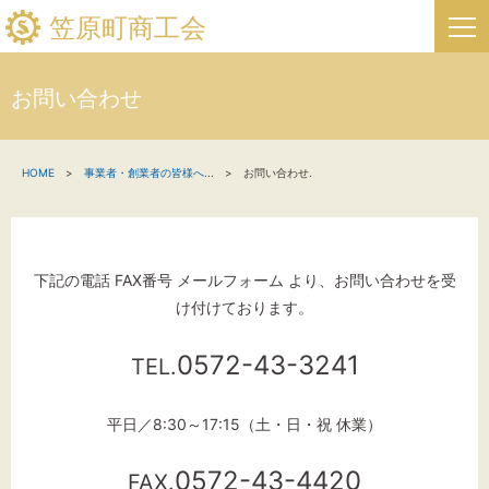
笠原町商工会
お問い合わせ
HOME
HOME
事業者・創業者の皆様へ
...
お問い合わせ.
新着情報
事業者・創業者の方へ
下記の電話 FAX番号 メールフォーム より、お問い合わせを受
関係機関の方へ
け付けております。
笠原町商工会について
0572-43-3241
TEL.
笠原町フリーページ
平日／8:30～17:15（土・日・祝 休業）
お問い合わせ
0572-43-4420
FAX.