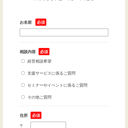
お名前
必須
文字サイズ
標準
拡大
背景色
相談内容
必須
経営相談希望
黒
白
黄
支援サービスに係るご質問
セミナーやイベントに係るご質問
その他ご質問
住所
必須
〒