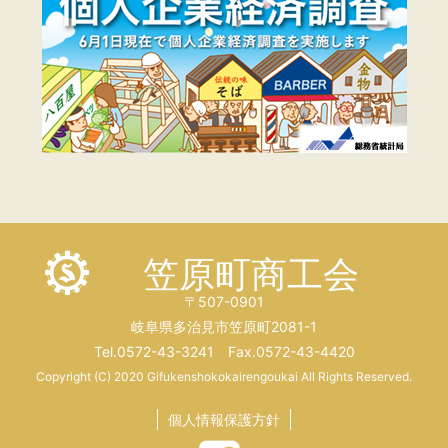
笠原町商工会
〒507-0901
岐阜県多治見市笠原町2081-1
Tel.0572-43-3241 Fax.0572-43-4420
Copyright (C) 2020 Gifukenshokokairengoukai All Rights Reserved.
個人情報保護方針