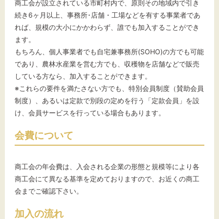
商工会が設立されている市町村内で、原則その地域内で引き
続き6ヶ月以上、事務所･店舗・工場などを有する事業者であ
れば、規模の大小にかかわらず、誰でも加入することができ
ます。
もちろん、個人事業者でも自宅兼事務所(SOHO)の方でも可能
であり、農林水産業を営む方でも、収穫物を店舗などで販売
している方なら、加入することができます。
※これらの要件を満たさない方でも、特別会員制度（賛助会員
制度）、あるいは定款で別段の定めを行う「定款会員」を設
け、会員サービスを行っている場合もあります。
会費について
商工会の年会費は、入会される企業の形態と規模等により各
商工会にて異なる基準を定めておりますので、お近くの商工
会までご確認下さい。
加入の流れ