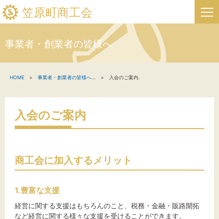
笠原町商工会
事業者・創業者の皆様へ
HOME
HOME
事業者・創業者の皆様へ
...
入会のご案内.
新着情報
事業者・創業者の方へ
入会のご案内
関係機関の方へ
笠原町商工会について
商工会に加入するメリット
笠原町フリーページ
1.豊富な支援
経営に関する支援はもちろんのこと、税務・金融・販路開拓
お問い合わせ
など経営に関する様々な支援を受けることができます。