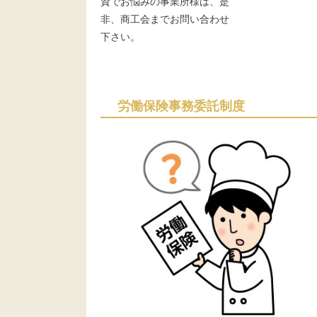
資でお悩みの事業所様は、是
非、商工会までお問い合わせ
下さい。
労働保険事務委託制度