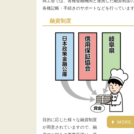
商工会では、各種金融機関と連携した融資制度
各種記帳・手続きのサポートなどを行っていま
融資制度
目的に応じた様々な融資制度
MORE.
が用意されていますので、融