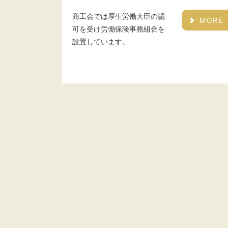
商工会では厚生労働大臣の認
MORE.
可を受け労働保険事務組合を
設置しています。