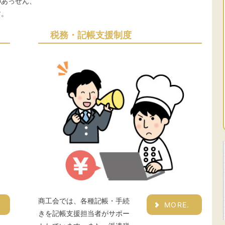
のあっせん、
す。
税務・記帳支援制度
商工会では、各種記帳・手続
MORE.
きを記帳支援担当者がサポー