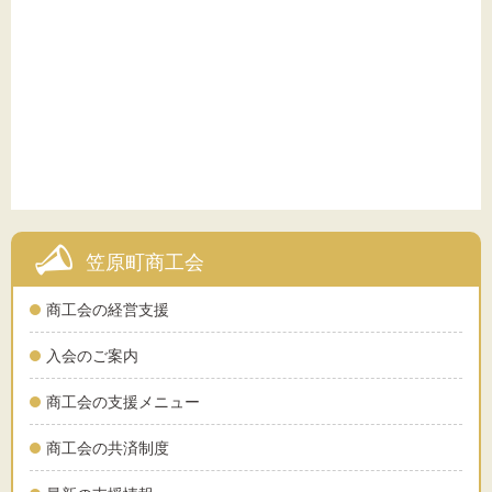
笠原町商工会
商工会の経営支援
入会のご案内
商工会の支援メニュー
商工会の共済制度