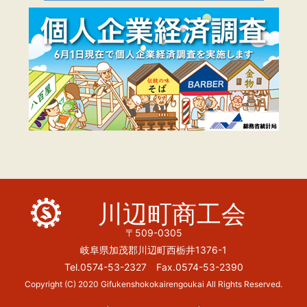
川辺町商工会
〒509-0305
岐阜県加茂郡川辺町西栃井1376-1
Tel.0574-53-2327 Fax.0574-53-2390
Copyright (C) 2020 Gifukenshokokairengoukai All Rights Reserved.