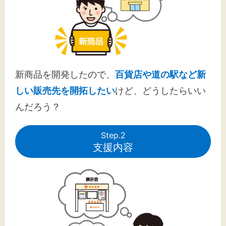
新商品を開発したので、
百貨店や道の駅など新
しい販売先を開拓したい
けど、どうしたらいい
んだろう？
Step.2
支援内容