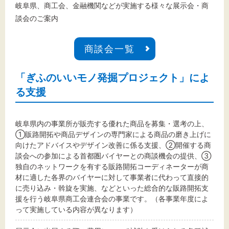
岐阜県、商工会、金融機関などが実施する様々な展示会・商
談会のご案内
商談会一覧
「ぎふのいいモノ発掘プロジェクト」によ
る支援
岐阜県内の事業所が販売する優れた商品を募集・選考の上、
①販路開拓や商品デザインの専門家による商品の磨き上げに
向けたアドバイスやデザイン改善に係る支援、②開催する商
談会への参加による首都圏バイヤーとの商談機会の提供、③
独自のネットワークを有する販路開拓コーディネーターが商
材に適した各界のバイヤーに対して事業者に代わって直接的
に売り込み・斡旋を実施、などといった総合的な販路開拓支
援を行う岐阜県商工会連合会の事業です。（各事業年度によ
って実施している内容が異なります）