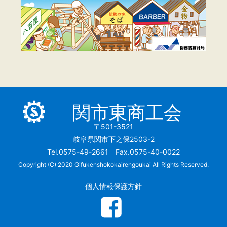
関市東商工会
〒501-3521
岐阜県関市下之保2503-2
Tel.0575-49-2661 Fax.0575-40-0022
Copyright (C) 2020 Gifukenshokokairengoukai All Rights Reserved.
個人情報保護方針