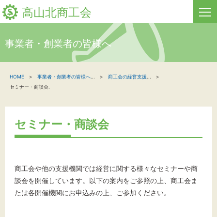
高山北商工会
事業者・創業者の皆様へ
HOME
HOME
事業者・創業者の皆様へ
...
商工会の経営支援
...
新着情報
セミナー・商談会.
事業者・創業者の方へ
セミナー・商談会
関係機関の方へ
高山北商工会について
商工会や他の支援機関では経営に関する様々なセミナーや商
お問い合わせ
談会を開催しています。以下の案内をご参照の上、商工会ま
たは各開催機関にお申込みの上、ご参加ください。