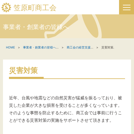
笠原町商工会
事業者・創業者の皆様へ
HOME
HOME
事業者・創業者の皆様へ
...
商工会の経営支援
...
災害対策.
新着情報
事業者・創業者の方へ
災害対策
関係機関の方へ
笠原町商工会について
近年、台風や地震などの自然災害が猛威を振るっており、被
災した企業が大きな損害を受けることが多くなっています。
笠原町フリーページ
そのような事態を防止するために、商工会では事前に行うこ
とができる災害対策の実施をサポートさせて頂きます。
お問い合わせ