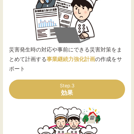
災害発生時の対応や事前にできる災害対策をま
とめて計画する
事業継続力強化計画
の作成をサ
ポート
Step.3
効果