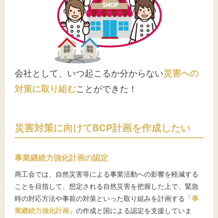
会社として、いつ起こるか分からない
災害への
対策に取り組む
ことができた！
災害対策に向けてBCP計画を作成したい
事業継続力強化計画の認定
商工会では、自然災害等による事業活動への影響を軽減する
ことを目指して、想定される自然災害を把握した上で、緊急
時の対応方法や事前の対策といった取り組みを計画する「
事
業継続力強化計画
」の作成と国による認定を支援していま